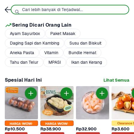
Sering Dicari Orang Lain
Ayam Sayurbox
Paket Masak
Daging Sapi dan Kambing
Susu dan Biskuit
Aneka Pasta
Vitamin
Bundle Hemat
Tahu dan Telur
MPASI
Ikan dan Kerang
Spesial Hari Ini
Lihat Semua
Clearance 
Rp10.500
Rp38.900
Rp32.900
Rp3.600