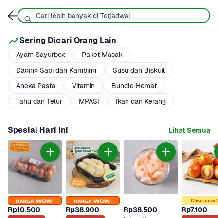
Sering Dicari Orang Lain
Ayam Sayurbox
Paket Masak
Daging Sapi dan Kambing
Susu dan Biskuit
Aneka Pasta
Vitamin
Bundle Hemat
Tahu dan Telur
MPASI
Ikan dan Kerang
Spesial Hari Ini
Lihat Semua
Clearance 
Rp10.500
Rp38.900
Rp38.500
Rp7.100