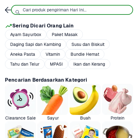
Sering Dicari Orang Lain
Ayam Sayurbox
Paket Masak
Daging Sapi dan Kambing
Susu dan Biskuit
Aneka Pasta
Vitamin
Bundle Hemat
Tahu dan Telur
MPASI
Ikan dan Kerang
Pencarian Berdasarkan Kategori
Clearance Sale
Sayur
Buah
Protein