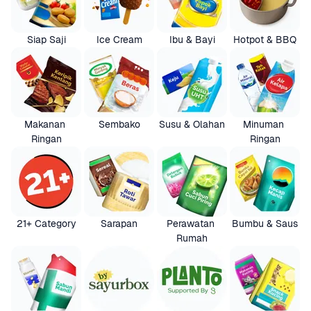
Siap Saji
Ice Cream
Ibu & Bayi
Hotpot & BBQ
Makanan 
Sembako
Susu & Olahan
Minuman 
Ringan
Ringan
21+ Category
Sarapan
Perawatan 
Bumbu & Saus
Rumah