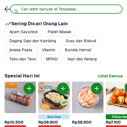
Sering Dicari Orang Lain
Ayam Sayurbox
Paket Masak
Daging Sapi dan Kambing
Susu dan Biskuit
Aneka Pasta
Vitamin
Bundle Hemat
Tahu dan Telur
MPASI
Ikan dan Kerang
Spesial Hari Ini
Lihat Semua
Best Deal
Pilihan He
Rp10.500
Rp38.900
Rp38.500
Rp7.100