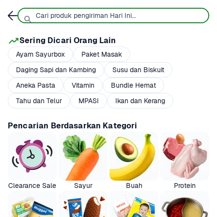
Sering Dicari Orang Lain
Ayam Sayurbox
Paket Masak
Daging Sapi dan Kambing
Susu dan Biskuit
Aneka Pasta
Vitamin
Bundle Hemat
Tahu dan Telur
MPASI
Ikan dan Kerang
Pencarian Berdasarkan Kategori
Clearance Sale
Sayur
Buah
Protein