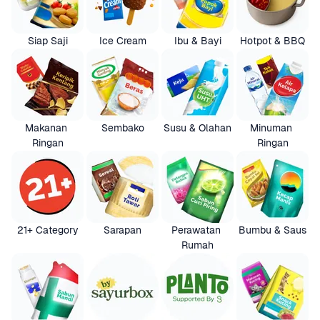
Siap Saji
Ice Cream
Ibu & Bayi
Hotpot & BBQ
Makanan 
Sembako
Susu & Olahan
Minuman 
Ringan
Ringan
21+ Category
Sarapan
Perawatan 
Bumbu & Saus
Rumah