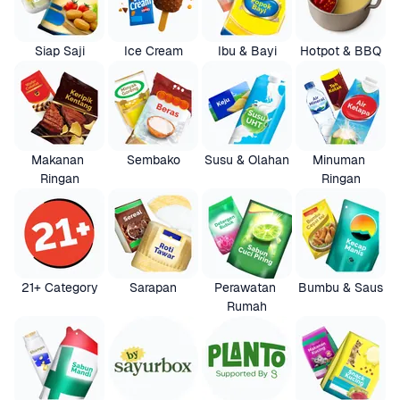
Siap Saji
Ice Cream
Ibu & Bayi
Hotpot & BBQ
Makanan 
Sembako
Susu & Olahan
Minuman 
Ringan
Ringan
21+ Category
Sarapan
Perawatan 
Bumbu & Saus
Rumah