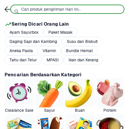
Sering Dicari Orang Lain
Ayam Sayurbox
Paket Masak
Daging Sapi dan Kambing
Susu dan Biskuit
Aneka Pasta
Vitamin
Bundle Hemat
Tahu dan Telur
MPASI
Ikan dan Kerang
Pencarian Berdasarkan Kategori
Clearance Sale
Sayur
Buah
Protein