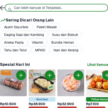
Sering Dicari Orang Lain
Ayam Sayurbox
Paket Masak
Daging Sapi dan Kambing
Susu dan Biskuit
Aneka Pasta
Vitamin
Bundle Hemat
Tahu dan Telur
MPASI
Ikan dan Kerang
Spesial Hari Ini
Lihat Semua
Best Deal
Pilihan Hemat
Rp10.500
Rp38.900
Rp32.900
Rp7.100