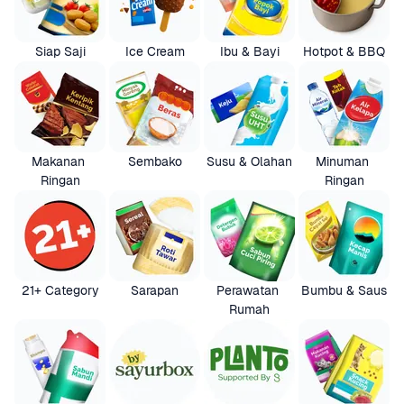
Siap Saji
Ice Cream
Ibu & Bayi
Hotpot & BBQ
Makanan 
Sembako
Susu & Olahan
Minuman 
Ringan
Ringan
21+ Category
Sarapan
Perawatan 
Bumbu & Saus
Rumah