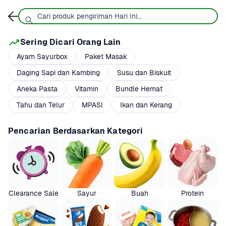
Sering Dicari Orang Lain
Ayam Sayurbox
Paket Masak
Daging Sapi dan Kambing
Susu dan Biskuit
Aneka Pasta
Vitamin
Bundle Hemat
Tahu dan Telur
MPASI
Ikan dan Kerang
Pencarian Berdasarkan Kategori
Clearance Sale
Sayur
Buah
Protein