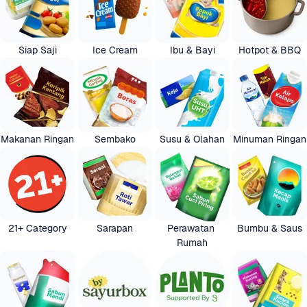
Siap Saji
Ice Cream
Ibu & Bayi
Hotpot & BBQ
Makanan Ringan
Sembako
Susu & Olahan
Minuman Ringan
21+ Category
Sarapan
Perawatan 
Bumbu & Saus
Rumah