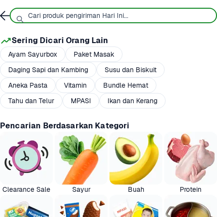
Sering Dicari Orang Lain
Ayam Sayurbox
Paket Masak
Daging Sapi dan Kambing
Susu dan Biskuit
Aneka Pasta
Vitamin
Bundle Hemat
Tahu dan Telur
MPASI
Ikan dan Kerang
Pencarian Berdasarkan Kategori
Clearance Sale
Sayur
Buah
Protein