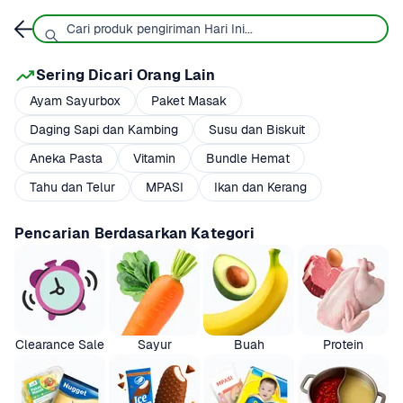
Sering Dicari Orang Lain
Ayam Sayurbox
Paket Masak
Daging Sapi dan Kambing
Susu dan Biskuit
Aneka Pasta
Vitamin
Bundle Hemat
Tahu dan Telur
MPASI
Ikan dan Kerang
Pencarian Berdasarkan Kategori
Clearance Sale
Sayur
Buah
Protein