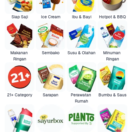
Siap Saji
Ice Cream
Ibu & Bayi
Hotpot & BBQ
Makanan 
Sembako
Susu & Olahan
Minuman 
Ringan
Ringan
21+ Category
Sarapan
Perawatan 
Bumbu & Saus
Rumah