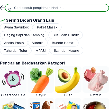
Sering Dicari Orang Lain
Ayam Sayurbox
Paket Masak
Daging Sapi dan Kambing
Susu dan Biskuit
Aneka Pasta
Vitamin
Bundle Hemat
Tahu dan Telur
MPASI
Ikan dan Kerang
Pencarian Berdasarkan Kategori
Clearance Sale
Sayur
Buah
Protein