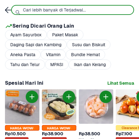
Sering Dicari Orang Lain
Ayam Sayurbox
Paket Masak
Daging Sapi dan Kambing
Susu dan Biskuit
Aneka Pasta
Vitamin
Bundle Hemat
Tahu dan Telur
MPASI
Ikan dan Kerang
Spesial Hari Ini
Lihat Semua
Clearance 
Rp10.500
Rp38.900
Rp38.500
Rp7.100