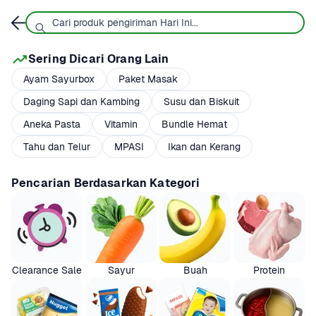
Sering Dicari Orang Lain
Ayam Sayurbox
Paket Masak
Daging Sapi dan Kambing
Susu dan Biskuit
Aneka Pasta
Vitamin
Bundle Hemat
Tahu dan Telur
MPASI
Ikan dan Kerang
Pencarian Berdasarkan Kategori
Clearance Sale
Sayur
Buah
Protein