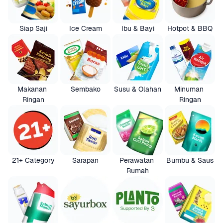
Siap Saji
Ice Cream
Ibu & Bayi
Hotpot & BBQ
Makanan 
Sembako
Susu & Olahan
Minuman 
Ringan
Ringan
21+ Category
Sarapan
Perawatan 
Bumbu & Saus
Rumah