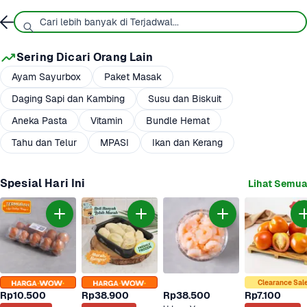
Sering Dicari Orang Lain
Ayam Sayurbox
Paket Masak
Daging Sapi dan Kambing
Susu dan Biskuit
Aneka Pasta
Vitamin
Bundle Hemat
Tahu dan Telur
MPASI
Ikan dan Kerang
Spesial Hari Ini
Lihat Semua
Clearance Sal
Rp10.500
Rp38.900
Rp38.500
Rp7.100