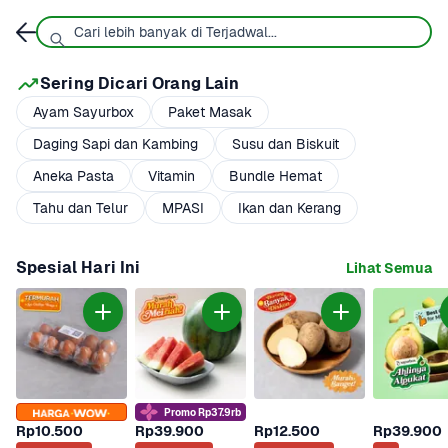
Sering Dicari Orang Lain
Ayam Sayurbox
Paket Masak
Daging Sapi dan Kambing
Susu dan Biskuit
Aneka Pasta
Vitamin
Bundle Hemat
Tahu dan Telur
MPASI
Ikan dan Kerang
Spesial Hari Ini
Lihat Semua
Promo Rp37.9rb
Rp10.500
Rp39.900
Rp12.500
Rp39.900