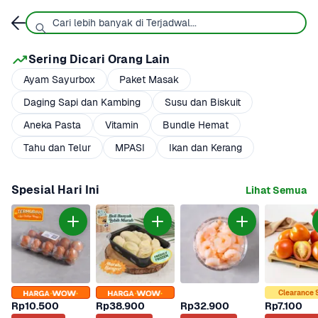
Sering Dicari Orang Lain
Ayam Sayurbox
Paket Masak
Daging Sapi dan Kambing
Susu dan Biskuit
Aneka Pasta
Vitamin
Bundle Hemat
Tahu dan Telur
MPASI
Ikan dan Kerang
Spesial Hari Ini
Lihat Semua
Clearance 
Rp10.500
Rp38.900
Rp32.900
Rp7.100