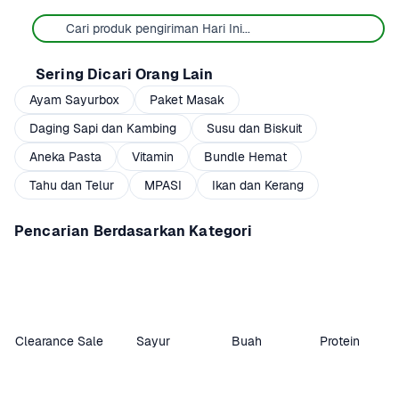
Sering Dicari Orang Lain
Ayam Sayurbox
Paket Masak
Daging Sapi dan Kambing
Susu dan Biskuit
Aneka Pasta
Vitamin
Bundle Hemat
Tahu dan Telur
MPASI
Ikan dan Kerang
Pencarian Berdasarkan Kategori
Clearance Sale
Sayur
Buah
Protein