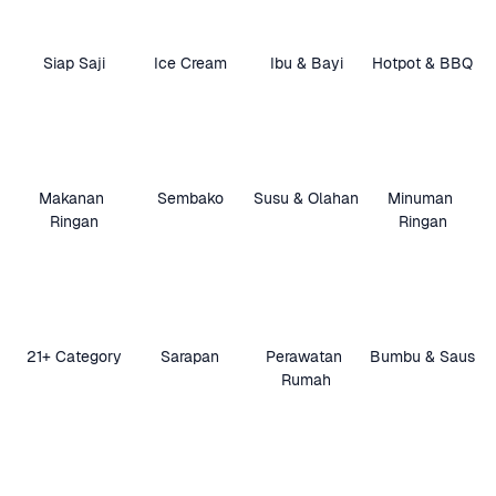
Siap Saji
Ice Cream
Ibu & Bayi
Hotpot & BBQ
Makanan 
Sembako
Susu & Olahan
Minuman 
Ringan
Ringan
21+ Category
Sarapan
Perawatan 
Bumbu & Saus
Rumah