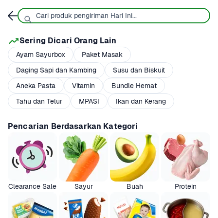
Sering Dicari Orang Lain
Ayam Sayurbox
Paket Masak
Daging Sapi dan Kambing
Susu dan Biskuit
Aneka Pasta
Vitamin
Bundle Hemat
Tahu dan Telur
MPASI
Ikan dan Kerang
Pencarian Berdasarkan Kategori
Clearance Sale
Sayur
Buah
Protein