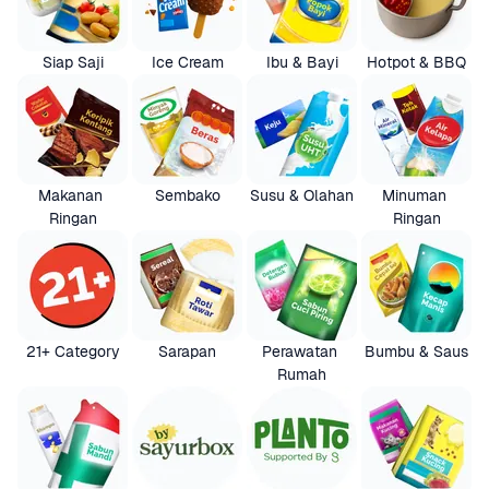
Siap Saji
Ice Cream
Ibu & Bayi
Hotpot & BBQ
Makanan 
Sembako
Susu & Olahan
Minuman 
Ringan
Ringan
21+ Category
Sarapan
Perawatan 
Bumbu & Saus
Rumah