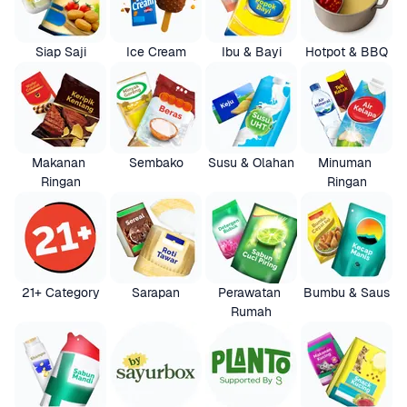
Siap Saji
Ice Cream
Ibu & Bayi
Hotpot & BBQ
Makanan 
Sembako
Susu & Olahan
Minuman 
Ringan
Ringan
21+ Category
Sarapan
Perawatan 
Bumbu & Saus
Rumah