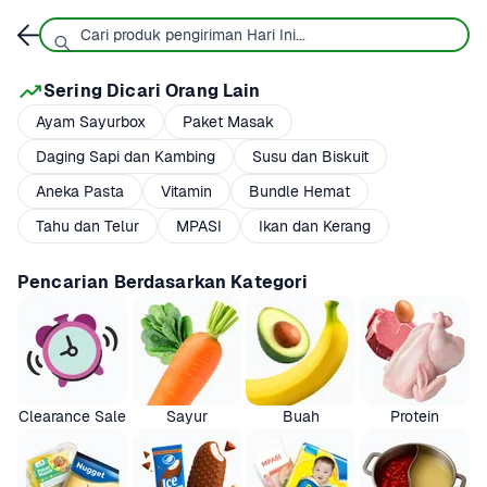
Sering Dicari Orang Lain
Ayam Sayurbox
Paket Masak
Daging Sapi dan Kambing
Susu dan Biskuit
Aneka Pasta
Vitamin
Bundle Hemat
Tahu dan Telur
MPASI
Ikan dan Kerang
Pencarian Berdasarkan Kategori
Clearance Sale
Sayur
Buah
Protein