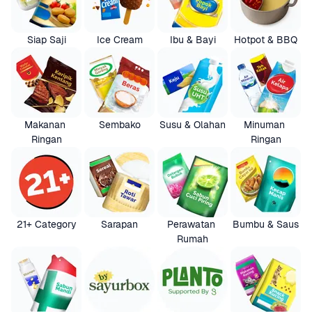
Siap Saji
Ice Cream
Ibu & Bayi
Hotpot & BBQ
Makanan 
Sembako
Susu & Olahan
Minuman 
Ringan
Ringan
21+ Category
Sarapan
Perawatan 
Bumbu & Saus
Rumah