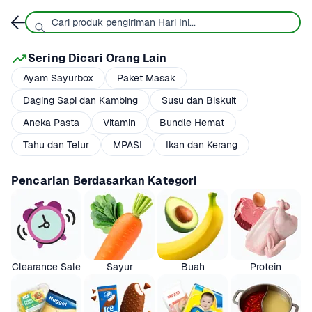
Sering Dicari Orang Lain
Ayam Sayurbox
Paket Masak
Daging Sapi dan Kambing
Susu dan Biskuit
Aneka Pasta
Vitamin
Bundle Hemat
Tahu dan Telur
MPASI
Ikan dan Kerang
Pencarian Berdasarkan Kategori
Clearance Sale
Sayur
Buah
Protein