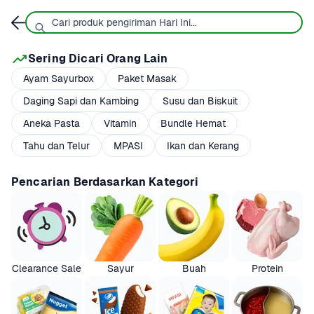
Sering Dicari Orang Lain
Ayam Sayurbox
Paket Masak
Daging Sapi dan Kambing
Susu dan Biskuit
Aneka Pasta
Vitamin
Bundle Hemat
Tahu dan Telur
MPASI
Ikan dan Kerang
Pencarian Berdasarkan Kategori
Clearance Sale
Sayur
Buah
Protein