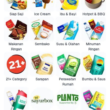
Siap Saji
Ice Cream
Ibu & Bayi
Hotpot & BBQ
Makanan 
Sembako
Susu & Olahan
Minuman 
Ringan
Ringan
21+ Category
Sarapan
Perawatan 
Bumbu & Saus
Rumah