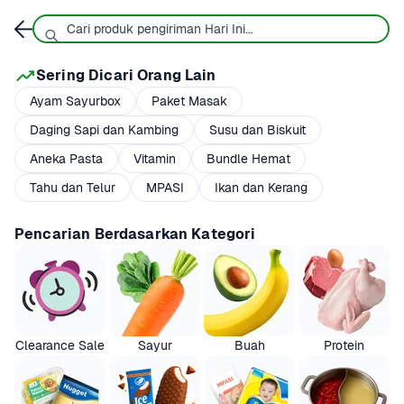
Sering Dicari Orang Lain
Ayam Sayurbox
Paket Masak
Daging Sapi dan Kambing
Susu dan Biskuit
Aneka Pasta
Vitamin
Bundle Hemat
Tahu dan Telur
MPASI
Ikan dan Kerang
Pencarian Berdasarkan Kategori
Clearance Sale
Sayur
Buah
Protein