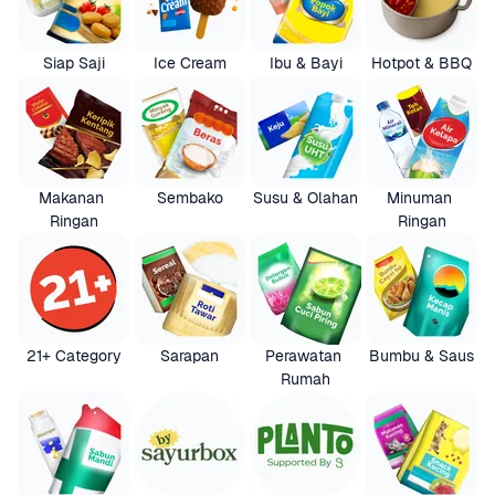
Siap Saji
Ice Cream
Ibu & Bayi
Hotpot & BBQ
Makanan 
Sembako
Susu & Olahan
Minuman 
Ringan
Ringan
21+ Category
Sarapan
Perawatan 
Bumbu & Saus
Rumah