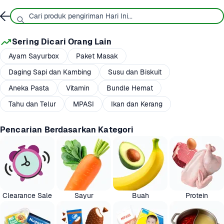
Sering Dicari Orang Lain
Ayam Sayurbox
Paket Masak
Daging Sapi dan Kambing
Susu dan Biskuit
Aneka Pasta
Vitamin
Bundle Hemat
Tahu dan Telur
MPASI
Ikan dan Kerang
Pencarian Berdasarkan Kategori
Clearance Sale
Sayur
Buah
Protein