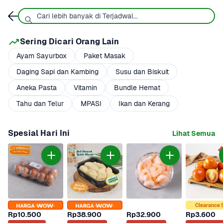
Sering Dicari Orang Lain
Ayam Sayurbox
Paket Masak
Daging Sapi dan Kambing
Susu dan Biskuit
Aneka Pasta
Vitamin
Bundle Hemat
Tahu dan Telur
MPASI
Ikan dan Kerang
Spesial Hari Ini
Lihat Semua
Clearance 
Rp10.500
Rp38.900
Rp32.900
Rp3.600