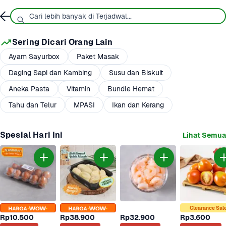
Sering Dicari Orang Lain
Ayam Sayurbox
Paket Masak
Daging Sapi dan Kambing
Susu dan Biskuit
Aneka Pasta
Vitamin
Bundle Hemat
Tahu dan Telur
MPASI
Ikan dan Kerang
Spesial Hari Ini
Lihat Semua
Clearance Sal
Rp10.500
Rp38.900
Rp32.900
Rp3.600