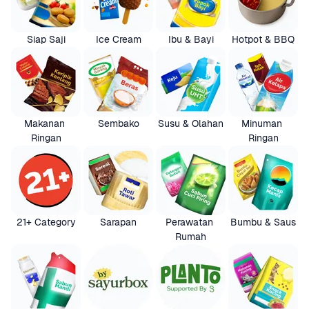
Siap Saji
Ice Cream
Ibu & Bayi
Hotpot & BBQ
Makanan 
Sembako
Susu & Olahan
Minuman 
Ringan
Ringan
21+ Category
Sarapan
Perawatan 
Bumbu & Saus
Rumah