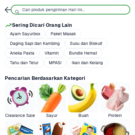
Sering Dicari Orang Lain
Ayam Sayurbox
Paket Masak
Daging Sapi dan Kambing
Susu dan Biskuit
Aneka Pasta
Vitamin
Bundle Hemat
Tahu dan Telur
MPASI
Ikan dan Kerang
Pencarian Berdasarkan Kategori
Clearance Sale
Sayur
Buah
Protein