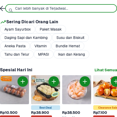
Sering Dicari Orang Lain
Ayam Sayurbox
Paket Masak
Daging Sapi dan Kambing
Susu dan Biskuit
Aneka Pasta
Vitamin
Bundle Hemat
Tahu dan Telur
MPASI
Ikan dan Kerang
Spesial Hari Ini
Lihat Semua
Best Deal
Clearance Sal
Rp10.500
Rp38.900
Rp38.500
Rp7.100