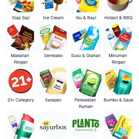
Siap Saji
Ice Cream
Ibu & Bayi
Hotpot & BBQ
Makanan 
Sembako
Susu & Olahan
Minuman 
Ringan
Ringan
21+ Category
Sarapan
Perawatan 
Bumbu & Saus
Rumah