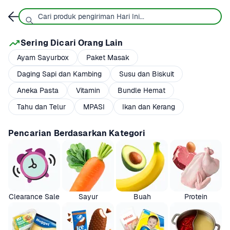
Sering Dicari Orang Lain
Ayam Sayurbox
Paket Masak
Daging Sapi dan Kambing
Susu dan Biskuit
Aneka Pasta
Vitamin
Bundle Hemat
Tahu dan Telur
MPASI
Ikan dan Kerang
Pencarian Berdasarkan Kategori
Clearance Sale
Sayur
Buah
Protein