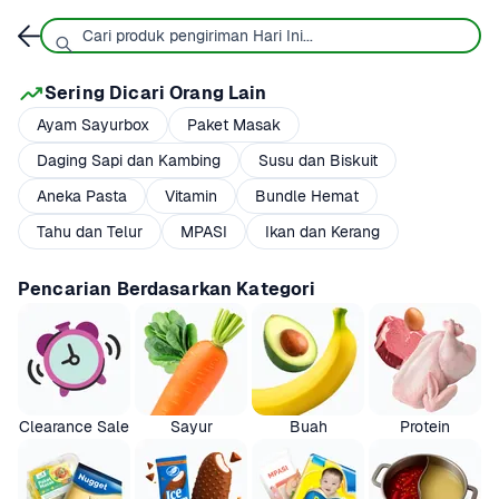
Sering Dicari Orang Lain
Ayam Sayurbox
Paket Masak
Daging Sapi dan Kambing
Susu dan Biskuit
Aneka Pasta
Vitamin
Bundle Hemat
Tahu dan Telur
MPASI
Ikan dan Kerang
Pencarian Berdasarkan Kategori
Clearance Sale
Sayur
Buah
Protein