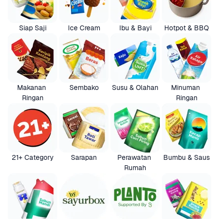
Siap Saji
Ice Cream
Ibu & Bayi
Hotpot & BBQ
Makanan 
Sembako
Susu & Olahan
Minuman 
Ringan
Ringan
21+ Category
Sarapan
Perawatan 
Bumbu & Saus
Rumah