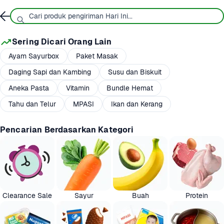
Sering Dicari Orang Lain
Ayam Sayurbox
Paket Masak
Daging Sapi dan Kambing
Susu dan Biskuit
Aneka Pasta
Vitamin
Bundle Hemat
Tahu dan Telur
MPASI
Ikan dan Kerang
Pencarian Berdasarkan Kategori
Clearance Sale
Sayur
Buah
Protein