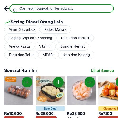
Sering Dicari Orang Lain
Ayam Sayurbox
Paket Masak
Daging Sapi dan Kambing
Susu dan Biskuit
Aneka Pasta
Vitamin
Bundle Hemat
Tahu dan Telur
MPASI
Ikan dan Kerang
Spesial Hari Ini
Lihat Semua
Best Deal
Clearance 
Rp10.500
Rp38.900
Rp38.500
Rp7.100