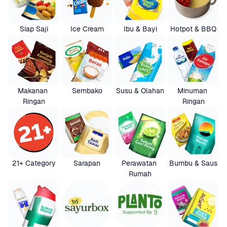
Siap Saji
Ice Cream
Ibu & Bayi
Hotpot & BBQ
Makanan 
Sembako
Susu & Olahan
Minuman 
Ringan
Ringan
21+ Category
Sarapan
Perawatan 
Bumbu & Saus
Rumah