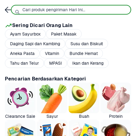
Sering Dicari Orang Lain
Ayam Sayurbox
Paket Masak
Daging Sapi dan Kambing
Susu dan Biskuit
Aneka Pasta
Vitamin
Bundle Hemat
Tahu dan Telur
MPASI
Ikan dan Kerang
Pencarian Berdasarkan Kategori
Clearance Sale
Sayur
Buah
Protein