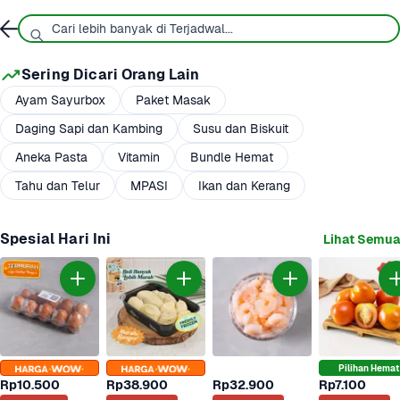
Sering Dicari Orang Lain
Ayam Sayurbox
Paket Masak
Daging Sapi dan Kambing
Susu dan Biskuit
Aneka Pasta
Vitamin
Bundle Hemat
Tahu dan Telur
MPASI
Ikan dan Kerang
Spesial Hari Ini
Lihat Semua
Pilihan Hemat
Rp10.500
Rp38.900
Rp32.900
Rp7.100