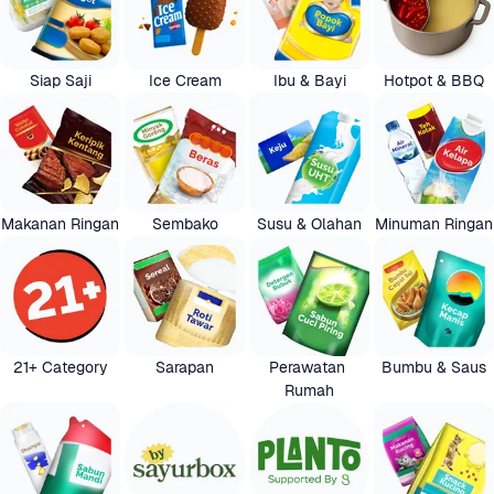
Siap Saji
Ice Cream
Ibu & Bayi
Hotpot & BBQ
Makanan Ringan
Sembako
Susu & Olahan
Minuman Ringan
21+ Category
Sarapan
Perawatan 
Bumbu & Saus
Rumah