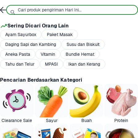
Sering Dicari Orang Lain
Ayam Sayurbox
Paket Masak
Daging Sapi dan Kambing
Susu dan Biskuit
Aneka Pasta
Vitamin
Bundle Hemat
Tahu dan Telur
MPASI
Ikan dan Kerang
Pencarian Berdasarkan Kategori
Clearance Sale
Sayur
Buah
Protein