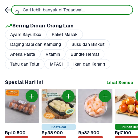
Sering Dicari Orang Lain
Ayam Sayurbox
Paket Masak
Daging Sapi dan Kambing
Susu dan Biskuit
Aneka Pasta
Vitamin
Bundle Hemat
Tahu dan Telur
MPASI
Ikan dan Kerang
Spesial Hari Ini
Lihat Semua
Best Deal
Pilihan He
Rp10.500
Rp38.900
Rp32.900
Rp7.100