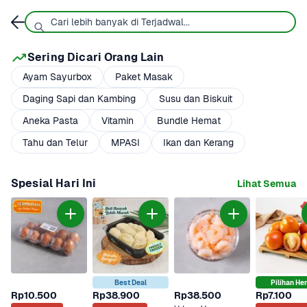
Sering Dicari Orang Lain
Ayam Sayurbox
Paket Masak
Daging Sapi dan Kambing
Susu dan Biskuit
Aneka Pasta
Vitamin
Bundle Hemat
Tahu dan Telur
MPASI
Ikan dan Kerang
Spesial Hari Ini
Lihat Semua
Best Deal
Pilihan He
Rp10.500
Rp38.900
Rp38.500
Rp7.100