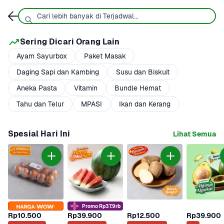
Sering Dicari Orang Lain
Ayam Sayurbox
Paket Masak
Daging Sapi dan Kambing
Susu dan Biskuit
Aneka Pasta
Vitamin
Bundle Hemat
Tahu dan Telur
MPASI
Ikan dan Kerang
Spesial Hari Ini
Lihat Semua
Promo Rp37.9rb
Rp10.500
Rp39.900
Rp12.500
Rp39.900