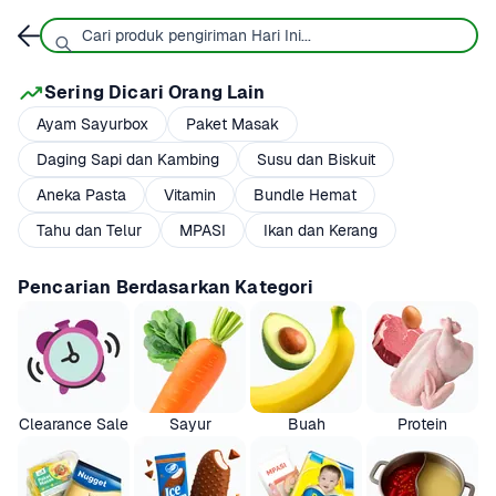
Sering Dicari Orang Lain
Ayam Sayurbox
Paket Masak
Daging Sapi dan Kambing
Susu dan Biskuit
Aneka Pasta
Vitamin
Bundle Hemat
Tahu dan Telur
MPASI
Ikan dan Kerang
Pencarian Berdasarkan Kategori
Clearance Sale
Sayur
Buah
Protein