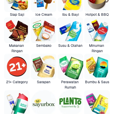
Siap Saji
Ice Cream
Ibu & Bayi
Hotpot & BBQ
Makanan 
Sembako
Susu & Olahan
Minuman 
Ringan
Ringan
21+ Category
Sarapan
Perawatan 
Bumbu & Saus
Rumah