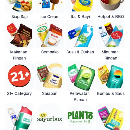
Siap Saji
Ice Cream
Ibu & Bayi
Hotpot & BBQ
Makanan 
Sembako
Susu & Olahan
Minuman 
Ringan
Ringan
21+ Category
Sarapan
Perawatan 
Bumbu & Saus
Rumah