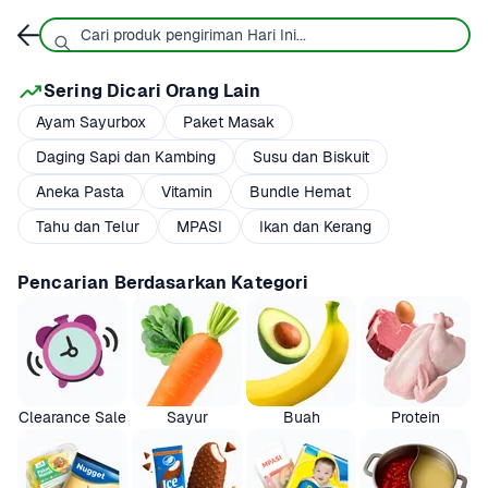
Sering Dicari Orang Lain
Ayam Sayurbox
Paket Masak
Daging Sapi dan Kambing
Susu dan Biskuit
Aneka Pasta
Vitamin
Bundle Hemat
Tahu dan Telur
MPASI
Ikan dan Kerang
Pencarian Berdasarkan Kategori
Clearance Sale
Sayur
Buah
Protein