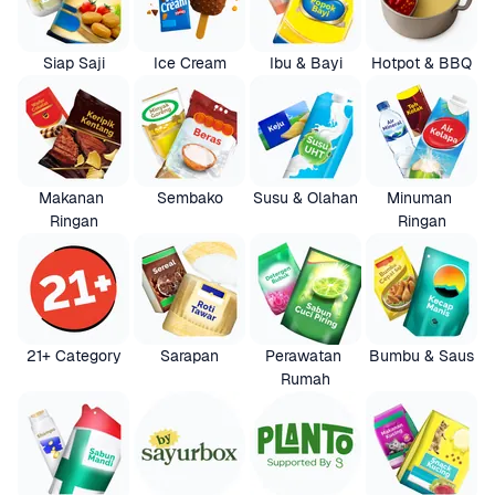
Siap Saji
Ice Cream
Ibu & Bayi
Hotpot & BBQ
Makanan 
Sembako
Susu & Olahan
Minuman 
Ringan
Ringan
21+ Category
Sarapan
Perawatan 
Bumbu & Saus
Rumah