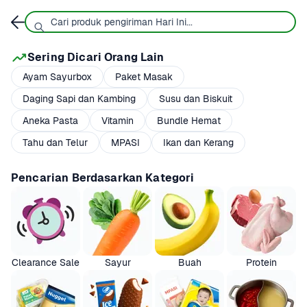
Sering Dicari Orang Lain
Ayam Sayurbox
Paket Masak
Daging Sapi dan Kambing
Susu dan Biskuit
Aneka Pasta
Vitamin
Bundle Hemat
Tahu dan Telur
MPASI
Ikan dan Kerang
Pencarian Berdasarkan Kategori
Clearance Sale
Sayur
Buah
Protein