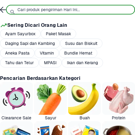
Sering Dicari Orang Lain
Ayam Sayurbox
Paket Masak
Daging Sapi dan Kambing
Susu dan Biskuit
Aneka Pasta
Vitamin
Bundle Hemat
Tahu dan Telur
MPASI
Ikan dan Kerang
Pencarian Berdasarkan Kategori
Clearance Sale
Sayur
Buah
Protein