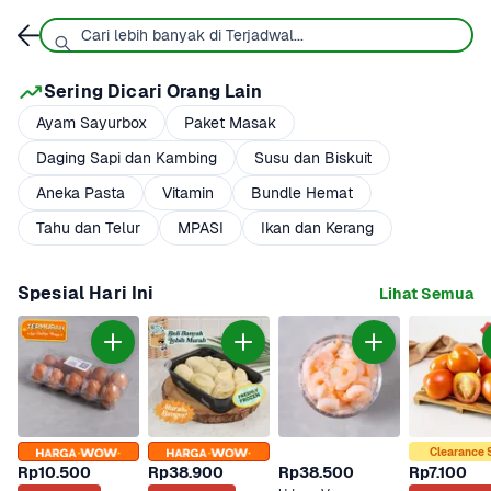
Sering Dicari Orang Lain
Ayam Sayurbox
Paket Masak
Daging Sapi dan Kambing
Susu dan Biskuit
Aneka Pasta
Vitamin
Bundle Hemat
Tahu dan Telur
MPASI
Ikan dan Kerang
Spesial Hari Ini
Lihat Semua
Clearance 
Rp10.500
Rp38.900
Rp38.500
Rp7.100