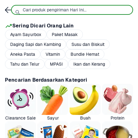
Sering Dicari Orang Lain
Ayam Sayurbox
Paket Masak
Daging Sapi dan Kambing
Susu dan Biskuit
Aneka Pasta
Vitamin
Bundle Hemat
Tahu dan Telur
MPASI
Ikan dan Kerang
Pencarian Berdasarkan Kategori
Clearance Sale
Sayur
Buah
Protein