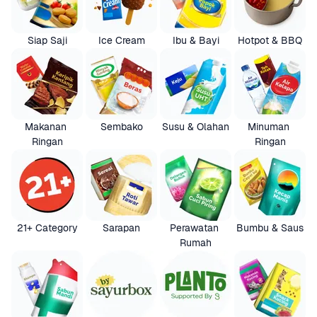
Siap Saji
Ice Cream
Ibu & Bayi
Hotpot & BBQ
Makanan 
Sembako
Susu & Olahan
Minuman 
Ringan
Ringan
21+ Category
Sarapan
Perawatan 
Bumbu & Saus
Rumah