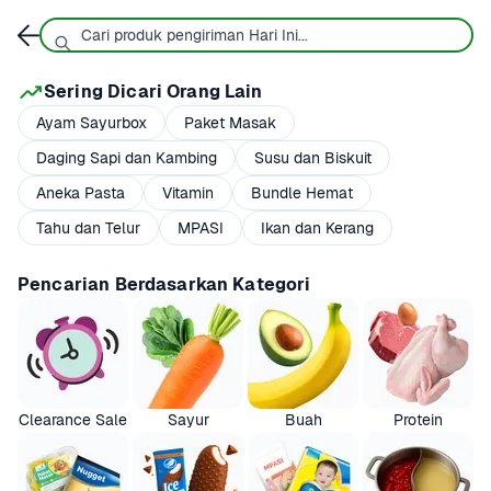
Sering Dicari Orang Lain
Ayam Sayurbox
Paket Masak
Daging Sapi dan Kambing
Susu dan Biskuit
Aneka Pasta
Vitamin
Bundle Hemat
Tahu dan Telur
MPASI
Ikan dan Kerang
Pencarian Berdasarkan Kategori
Clearance Sale
Sayur
Buah
Protein