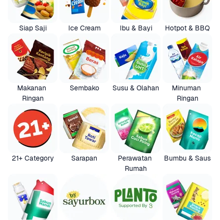
Siap Saji
Ice Cream
Ibu & Bayi
Hotpot & BBQ
Makanan 
Sembako
Susu & Olahan
Minuman 
Ringan
Ringan
21+ Category
Sarapan
Perawatan 
Bumbu & Saus
Rumah