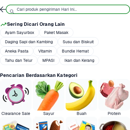
Sering Dicari Orang Lain
Ayam Sayurbox
Paket Masak
Daging Sapi dan Kambing
Susu dan Biskuit
Aneka Pasta
Vitamin
Bundle Hemat
Tahu dan Telur
MPASI
Ikan dan Kerang
Pencarian Berdasarkan Kategori
Clearance Sale
Sayur
Buah
Protein