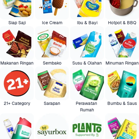
Siap Saji
Ice Cream
Ibu & Bayi
Hotpot & BBQ
Makanan Ringan
Sembako
Susu & Olahan
Minuman Ringan
21+ Category
Sarapan
Perawatan 
Bumbu & Saus
Rumah