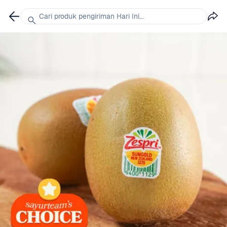
Cari produk pengiriman Hari Ini...