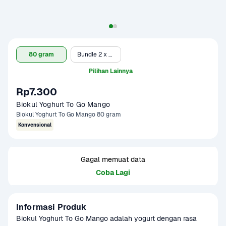
80 gram
Bundle 2 x 80 gram
Pilihan Lainnya
Rp7.300
Biokul Yoghurt To Go Mango
Biokul Yoghurt To Go Mango 80 gram
Konvensional
Gagal memuat data
Coba Lagi
Informasi Produk
Biokul Yoghurt To Go Mango adalah yogurt dengan rasa 