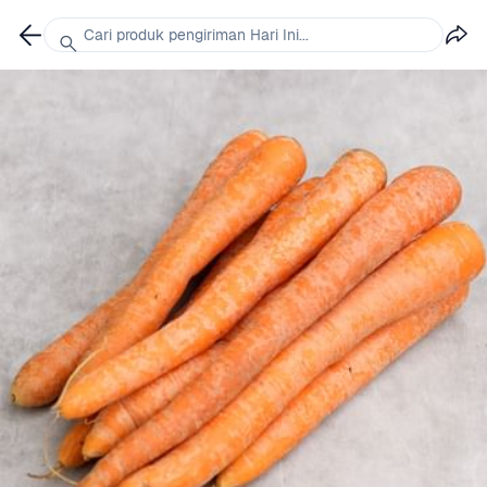
Cari produk pengiriman Hari Ini...