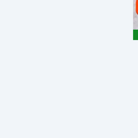
250 gram - Clearance Sale