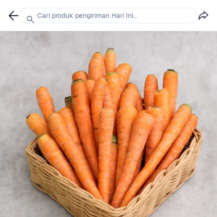
Cari produk pengiriman Hari Ini...